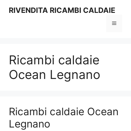
Vai
RIVENDITA RICAMBI CALDAIE
al
contenuto
Menu
Ricambi caldaie
Ocean Legnano
Ricambi caldaie Ocean
Legnano